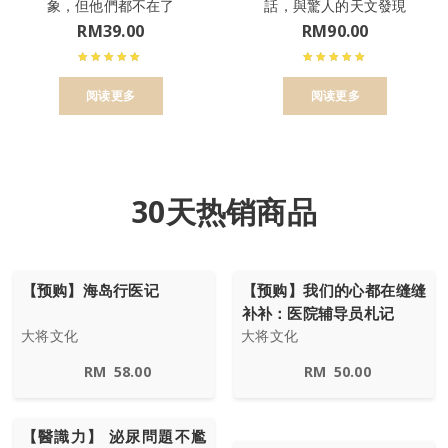
象，但他們都不在了
話，與驚人的天文發現
RM
39.00
RM
90.00
阅读更多
阅读更多
30天热销商品
【预购】海岛行医记
【预购】我们的心都在缝缝
补补：医院辅导员札记
大将文化
大将文化
RM
58.00
RM
50.00
【醫識力】 泌尿問題不尷