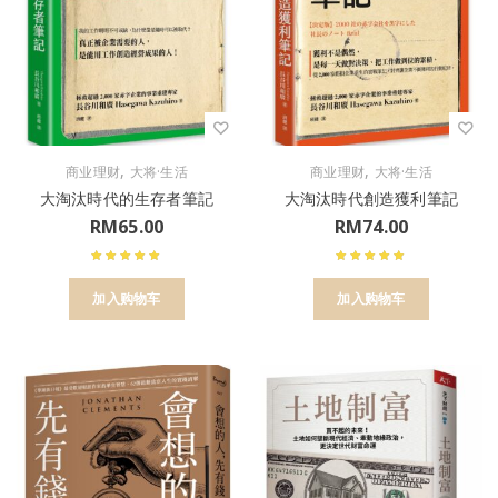
,
,
商业理财
大将·生活
商业理财
大将·生活
大淘汰時代的生存者筆記
大淘汰時代創造獲利筆記
RM
65.00
RM
74.00
加入购物车
加入购物车