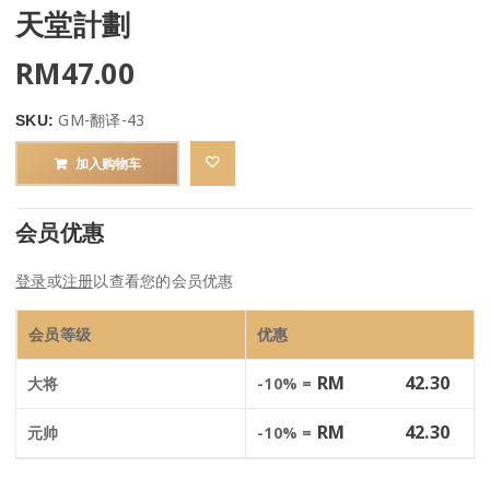
天堂計劃
RM
47.00
GM-翻译-43
SKU:
加入购物车
会员优惠
登录
或
注册
以查看您的会员优惠
会员等级
优惠
RM
42.30
大将
-10% =
RM
42.30
元帅
-10% =