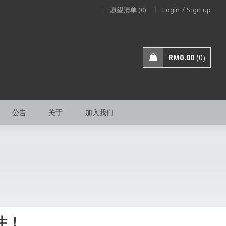
/
愿望清单 (0)
Login
Sign up
RM
0.00
0
公告
关于
加入我们
生！