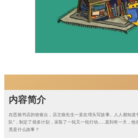
内容简介
在恶狼书店的收银台，店主狼先生一直在埋头写故事。人人都知道
队”，制定了很多计划，采取了一轮又一轮行动……直到有一天，他
竟是什么故事？