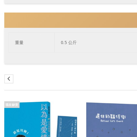
重量
0.5 公斤
现在缺货