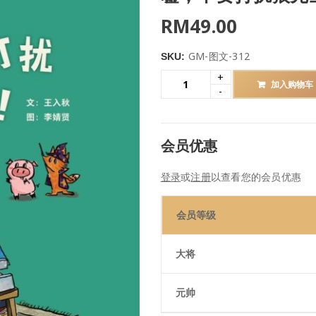
RM
49.00
GM-图文-312
SKU:
加入购物车
会员优惠
登录
或
注册
以查看您的会员优惠
会员等级
大将
元帅