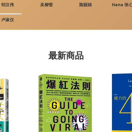
邹汉伟
吴柳莹
陈丽娟
Hana 张
卢淑仪
最新商品