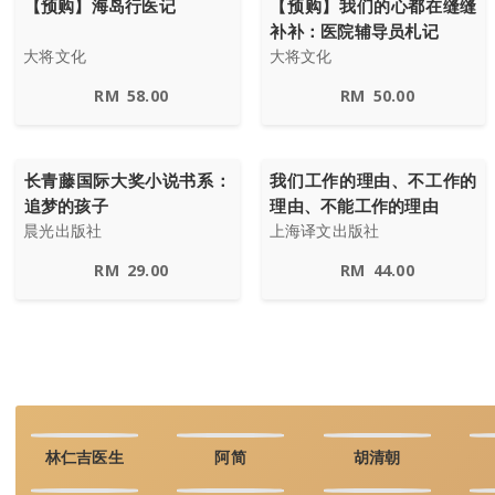
【预购】海岛行医记
【预购】我们的心都在缝缝
补补：医院辅导员札记
大将文化
大将文化
RM
58.00
RM
50.00
长青藤国际大奖小说书系：
我们工作的理由、不工作的
追梦的孩子
理由、不能工作的理由
晨光出版社
上海译文出版社
RM
29.00
RM
44.00
林仁吉医生
阿简
胡清朝