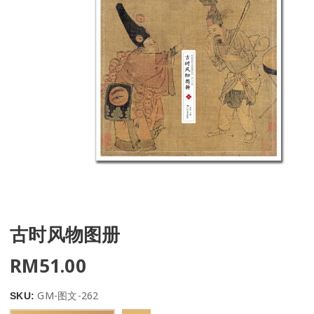
古时风物图册
RM
51.00
GM-图文-262
SKU: