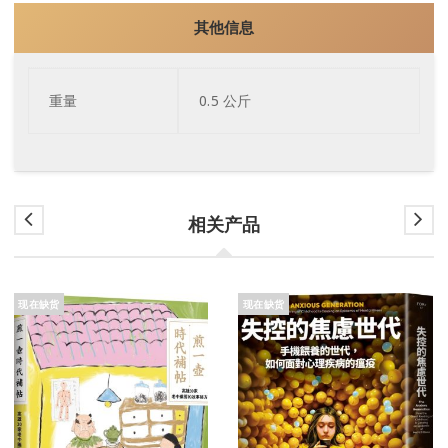
其他信息
重量
0.5 公斤
相关产品
现在缺货
现在缺货