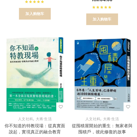
加入购物车
加入购物车
,
,
人文社科
大将·生活
人文社科
大将·生活
你不知道的特教現場：從真實面
從囤積屋開始的重生：無家者與
說起，實現真正的融合教育
囤積戶，彼此修復的故事