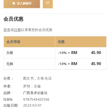
加入购物车
会员优惠
登录
或
注册
以查看您的会员优惠
会员等级
优惠
RM
45.90
大将
-10% =
RM
45.90
元帅
-10% =
分类：
图文书
,
大将·生活
作者:
罗翔：主编
品牌:
广西美术出版社
ISBN:
9787549425556
出版日期:
2023-03-01