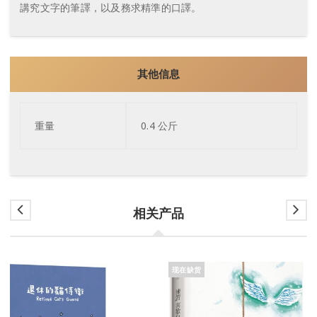
講究文字的筆譯，以及務求精準的口譯。
其他信息
重量
0.4 公斤
相关产品
现在缺货