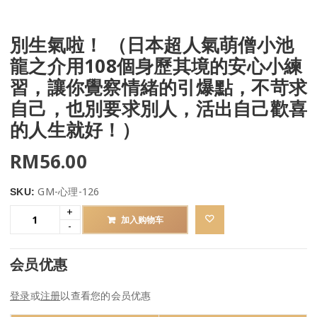
別生氣啦！ （日本超人氣萌僧小池
龍之介用108個身歷其境的安心小練
習，讓你覺察情緒的引爆點，不苛求
自己，也別要求別人，活出自己歡喜
的人生就好！）
RM
56.00
GM-心理-126
SKU:
加入购物车
会员优惠
登录
或
注册
以查看您的会员优惠