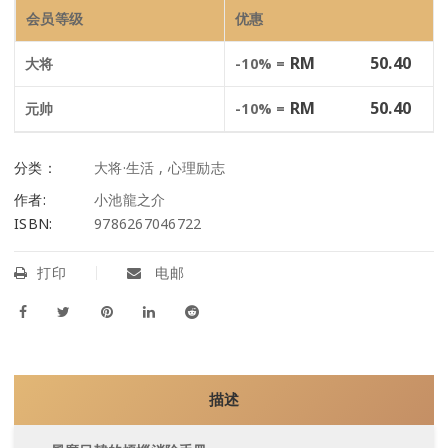
会员等级
优惠
RM
50.40
大将
-10% =
RM
50.40
元帅
-10% =
分类：
大将·生活
,
心理励志
作者:
小池龍之介
ISBN:
9786267046722
打印
电邮
描述