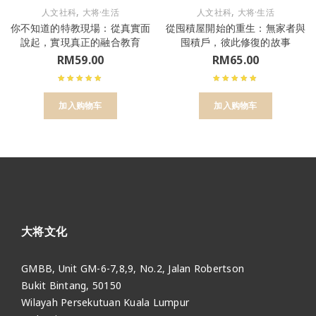
,
,
人文社科
大将·生活
人文社科
大将·生活
你不知道的特教現場：從真實面
從囤積屋開始的重生：無家者與
說起，實現真正的融合教育
囤積戶，彼此修復的故事
RM
59.00
RM
65.00
加入购物车
加入购物车
大将文化
GMBB, Unit GM-6-7,8,9, No.2, Jalan Robertson
Bukit Bintang, 50150
Wilayah Persekutuan Kuala Lumpur