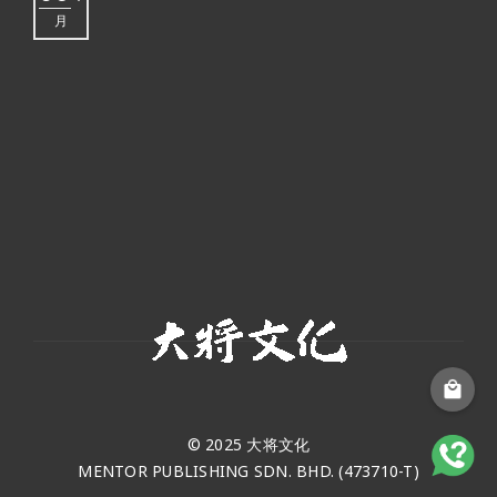
月
© 2025 大将文化
MENTOR PUBLISHING SDN. BHD. (473710-T)