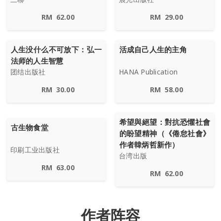
RM
62.00
RM
29.00
人生没什么不可放下：弘一
活成自己人生的主角
法师的人生智慧
团结出版社
HANA Publication
RM
30.00
RM
58.00
希望與絕望：對抗恐懼社會
古生物食堂
的盼望精神（《倦怠社會》
作者韓炳哲新作）
印刷工业出版社
台湾出版
RM
63.00
RM
62.00
作者阵容