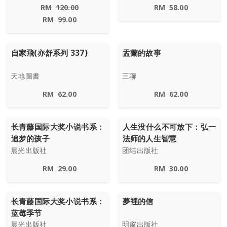
RM
120.00
RM
58.00
RM
99.00
自家飛(亦舒系列 337)
盂蘭的故事
天地圖書
三聯
RM
62.00
RM
62.00
长青藤国际大奖小说书系：
人生没什么不可放下：弘一
追梦的孩子
法师的人生智慧
晨光出版社
团结出版社
RM
29.00
RM
30.00
长青藤国际大奖小说书系：
夢裡的信
蓝莓季节
晨光出版社
明窗出版社