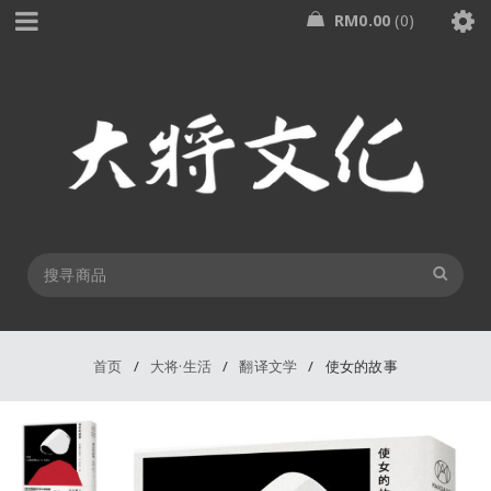
RM
0.00
0
首页
/
大将·生活
/
翻译文学
/
使女的故事