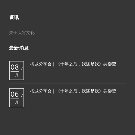
资讯
关于大将文化
最新消息
槟城分享会｜《十年之后，我还是我》吴柳莹
08
7
月
槟城分享会｜《十年之后，我还是我》吴柳莹
06
7
月