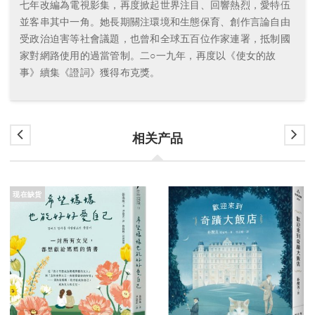
七年改編為電視影集，再度掀起世界注目、回響熱烈，愛特伍
並客串其中一角。她長期關注環境和生態保育、創作言論自由
受政治迫害等社會議題，也曾和全球五百位作家連署，抵制國
家對網路使用的過當管制。二○一九年，再度以《使女的故
事》續集《證詞》獲得布克獎。
相关产品
现在缺货