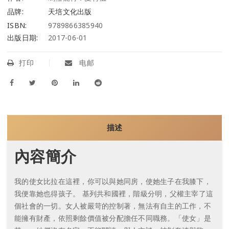
品牌:
天培文化出版
ISBN:
9789866385940
出版日期:
2017-06-01
打印
电邮
描述
內容簡介
我的使女比拉在這裡，你可以與她同房，使她生子在我膝下，
我便靠她也得孩子。
基列共和國裡，階級分明，父權主宰了這
個社會的一切。女人被嚴苛的控制著，無法有自主的工作，不
能擁有財產，依照剩餘價值被分配擔任不同職務。「使女」是