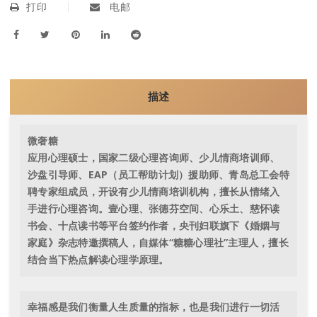
打印
电邮
描述
微奢糖
应用心理硕士，国家二级心理咨询师、少儿情商培训师、
沙盘引导师、EAP（员工帮助计划）援助师、青岛总工会特
聘专家组成员，开设有少儿情商培训机构，擅长从情绪入
手进行心理咨询。壹心理、张德芬空间、心乐土、慈怀读
书会、十点读书等平台签约作者，央刊妇联旗下《婚姻与
家庭》杂志特邀撰稿人，自媒体“糖糖心理社”主理人，擅长
结合当下热点解读心理学原理。
幸福感是我们衡量人生质量的指标，也是我们进行一切活