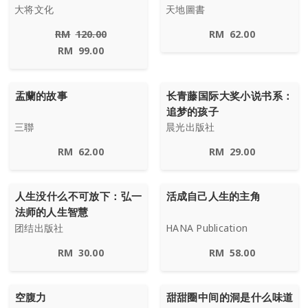
大将文化
天地圖書
RM
120.00
RM
62.00
RM
99.00
盂蘭的故事
长青藤国际大奖小说书系：
追梦的孩子
三聯
晨光出版社
RM
62.00
RM
29.00
人生没什么不可放下：弘一
活成自己人生的主角
法师的人生智慧
团结出版社
HANA Publication
RM
30.00
RM
58.00
空腹力
甜甜圈中间的洞是什么味道