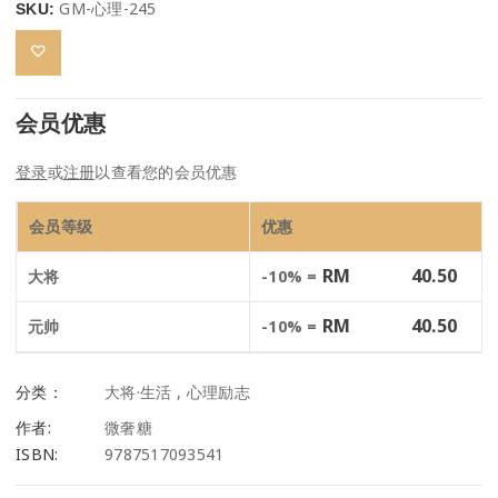
GM-心理-245
SKU:
会员优惠
登录
或
注册
以查看您的会员优惠
会员等级
优惠
RM
40.50
大将
-10% =
RM
40.50
元帅
-10% =
分类：
大将·生活
,
心理励志
作者:
微奢糖
ISBN:
9787517093541