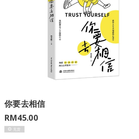
你要去相信
RM
45.00
无货