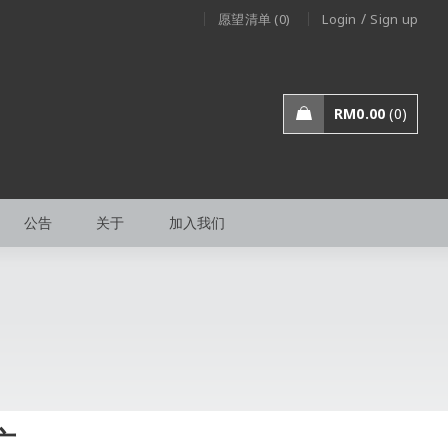
/
愿望清单 (0)
Login
Sign up
RM
0.00
0
公告
关于
加入我们
亡