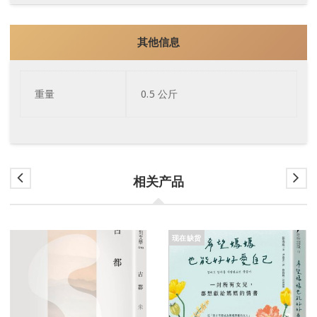
其他信息
重量
0.5 公斤
相关产品
现在缺货