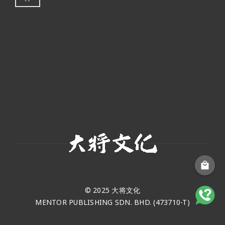
© 2025 大将文化
MENTOR PUBLISHING SDN. BHD. (473710-T)