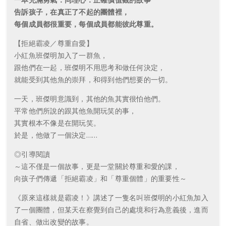
告訴孩子，在真正了不起的團體裡，
每個成員都很重要，每個成員都能彼此尊重。
【拒絕霸凌／尊重自愛】
小紅魚班傑明加入了一群魚，
跟他們在一起，班傑明不用思考和做任何決定，
就能受到其他魚的崇拜，和得到他們想要的一切。
一天，班傑明意識到，其他的魚其實很怕他們。
平常他們所說的跟其他魚開玩笑的事，
其實根本不像是在開玩笑。
於是，他做了一個決定……
◎引導閱讀
～這不僅是一個故事，更是一堂關於尊重和愛的課，
向孩子們傳遞「拒絕霸凌」和「尊重個體」的重要性～
《原來這樣就是霸凌！》講述了一隻名叫班傑明的小紅魚加入
了一個團體，但某天在察覺到自己的處境和行為意義後，進而
自省、做出改變的故事。