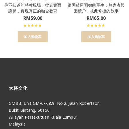
你不知道的特教現場：從真實面
從囤積屋開始的重生：無家者與
說起，實現真正的融合教育
囤積戶，彼此修復的故事
RM
59.00
RM
65.00
加入购物车
加入购物车
大将文化
GMBB, Unit GM-6-7,8,9, No.2, Jalan Robertson
Bukit Bintang, 50150
Wilayah Persekutuan Kuala Lumpur
Malaysia