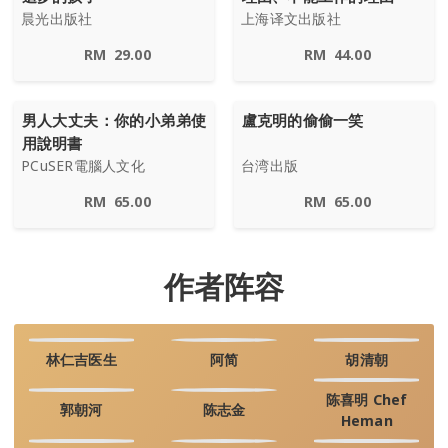
晨光出版社
上海译文出版社
RM
29.00
RM
44.00
男人大丈夫：你的小弟弟使
盧克明的偷偷一笑
用說明書
PCuSER電腦人文化
台湾出版
RM
65.00
RM
65.00
作者阵容
林仁吉医生
阿简
胡清朝
陈喜明 Chef
郭朝河
陈志金
Heman