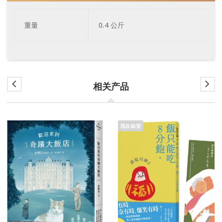
重量
0.4 公斤
相关产品
现在缺货