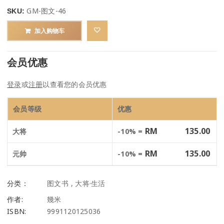
GM-图文-46
SKU:
加入购物车
会员优惠
登录
或
注册
以查看您的会员优惠
会员等级
优惠
RM
135.00
大将
-10% =
RM
135.00
元帅
-10% =
分类：
图文书
,
大将·生活
作者:
幾米
ISBN:
9991120125036