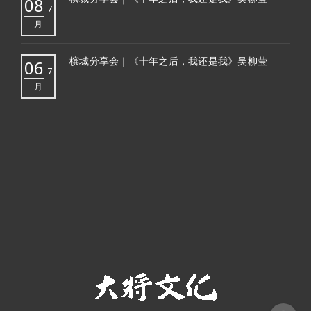
08
7
月
槟城分享会｜《十年之后，我还是我》吴柳莹
06
7
月