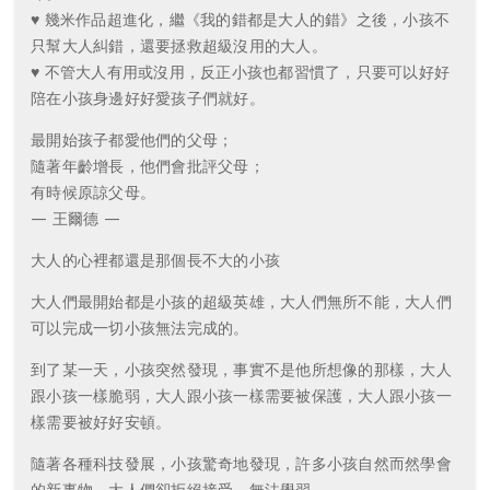
♥ 幾米作品超進化，繼《我的錯都是大人的錯》之後，小孩不
只幫大人糾錯，還要拯救超級沒用的大人。
♥ 不管大人有用或沒用，反正小孩也都習慣了，只要可以好好
陪在小孩身邊好好愛孩子們就好。
最開始孩子都愛他們的父母；
隨著年齡增長，他們會批評父母；
有時候原諒父母。
— 王爾德 —
大人的心裡都還是那個長不大的小孩
大人們最開始都是小孩的超級英雄，大人們無所不能，大人們
可以完成一切小孩無法完成的。
到了某一天，小孩突然發現，事實不是他所想像的那樣，大人
跟小孩一樣脆弱，大人跟小孩一樣需要被保護，大人跟小孩一
樣需要被好好安頓。
隨著各種科技發展，小孩驚奇地發現，許多小孩自然而然學會
的新事物，大人們卻拒絕接受、無法學習。