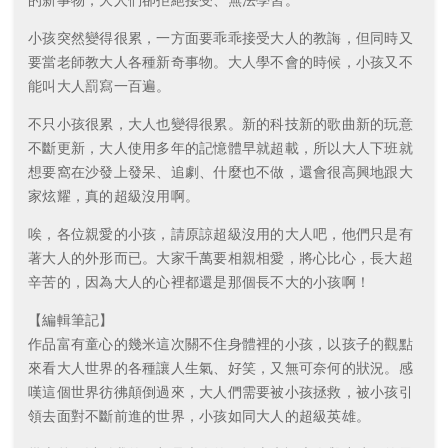
小孩突然變得很累，一方面要乖乖接受大人的教誨，但同時又
要當老師教大人各種新奇事物。大人學不會的時候，小孩又不
能叫大人罰寫一百遍。
不只小孩很累，大人也變得很累。新的科技新的歌曲新的玩意
不斷更新，大人使用多年的記憶體早就超載，所以大人下班就
想要窩在沙發上發呆、追劇、什麼也不做，還會很高興地跟大
家炫耀，真的超級沒用啊。
唉，各位親愛的小孩，請原諒超級沒用的大人吧，他們只是有
著大人的外形而已。大家千萬要相親相愛，將心比心，長大超
辛苦的，因為大人的心裡都還是那個長不大的小孩啊！
【編輯筆記】
作品富有童心的幾米這次關不住身體裡的小孩，以孩子的觀點
來看大人世界的各種讓人生氣、好笑，又無可奈何的狀況。感
嘆這個世界彷彿顛倒過來，大人們需要被小孩拯救，被小孩引
領去面對不斷前進的世界，小孩如同大人的超級英雄。