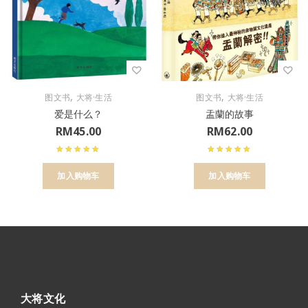
,
,
图文书
大将·生活
图文书
大将·生活
爱是什么？
盂蘭的故事
RM
45.00
RM
62.00
加入购物车
加入购物车
大将文化