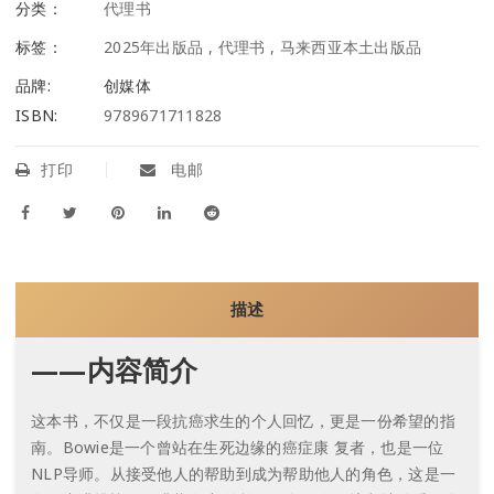
分类：
代理书
标签：
2025年出版品
,
代理书
,
马来西亚本土出版品
品牌:
创媒体
ISBN:
9789671711828
打印
电邮
描述
——内容简介
这本书，不仅是一段抗癌求生的个人回忆，更是一份希望的指
南。Bowie是一个曾站在生死边缘的癌症康 复者，也是一位
NLP导师。从接受他人的帮助到成为帮助他人的角色，这是一