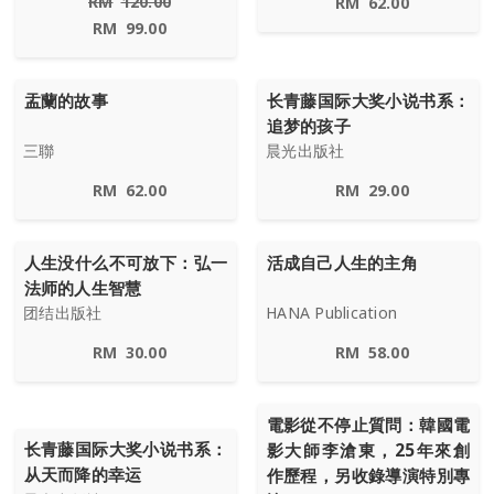
RM
120.00
RM
62.00
RM
99.00
盂蘭的故事
长青藤国际大奖小说书系：
追梦的孩子
三聯
晨光出版社
RM
62.00
RM
29.00
人生没什么不可放下：弘一
活成自己人生的主角
法师的人生智慧
团结出版社
HANA Publication
RM
30.00
RM
58.00
電影從不停止質問：韓國電
长青藤国际大奖小说书系：
影大師李滄東，25年來創
从天而降的幸运
作歷程，另收錄導演特別專