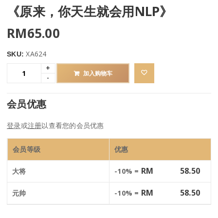
《原来，你天生就会用NLP》
RM
65.00
XA624
SKU:
加入购物车
会员优惠
登录
或
注册
以查看您的会员优惠
会员等级
优惠
RM
58.50
大将
-10% =
RM
58.50
元帅
-10% =